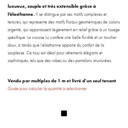
luxueux, souple et très extensible grâce à 
l’élasthanne.
 Il se distingue par ses motifs complexes et 
texturés, qui représente des motifs floraux géométriques de coloris 
argenté, qui apparaissent légèrement en relief grâce à un tissage 
spécifique. La viscose lui confère une belle fluidité et un toucher 
doux, à tandis que l’élasthanne apporte du confort de la 
souplesse. Ce tissu est idéal pour vêtements élégants et 
sophistiqués, tels que des robes ou des pantalons structurées.
Vendu par multiples de 1 m et livré d'un seul tenant
Guide pour calculer la quantité à sélectionner