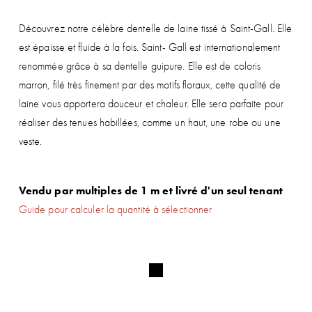
Découvrez notre célèbre dentelle de laine tissé à Saint-Gall. Elle
est épaisse et fluide à la fois. Saint- Gall est internationalement
renommée grâce à sa dentelle guipure. Elle est de coloris
marron, filé très finement par des motifs floraux, cette qualité de
laine vous apportera douceur et chaleur. Elle sera parfaite pour
réaliser des tenues habillées, comme un haut, une robe ou une
veste.
Vendu par multiples de 1 m et livré d'un seul tenant
Guide pour calculer la quantité à sélectionner