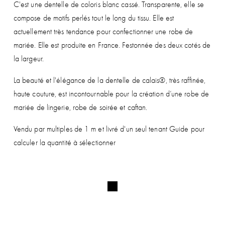
C'est une dentelle de coloris blanc cassé. Transparente, elle se
compose de motifs perlés tout le long du tissu. Elle est
actuellement très tendance pour confectionner une robe de
mariée. Elle est produite en France. Festonnée des deux cotés de
la largeur.
La beauté et l'élégance de la dentelle de calais®, très raffinée,
haute couture, est incontournable pour la création d’une robe de
mariée de lingerie, robe de soirée et caftan.
Vendu par multiples de 1 m et livré d'un seul tenant Guide pour
calculer la quantité à sélectionner