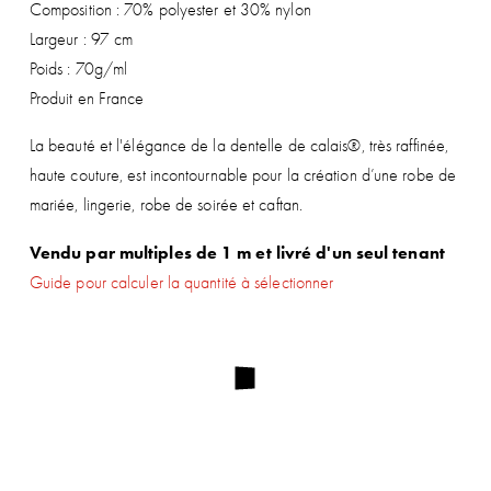
Composition : 70% polyester et 30% nylon
Largeur : 97 cm
Poids : 70g/ml
Produit en France
La beauté et l'élégance de la dentelle de calais®, très raffinée,
haute couture, est incontournable pour la création d’une robe de
mariée, lingerie, robe de soirée et caftan.
Vendu par multiples de 1 m et livré d'un seul tenant
Guide pour calculer la quantité à sélectionner