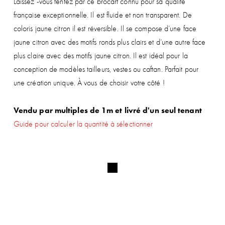
Laissez -vous tentez par ce brocart connu pour sa qualité
française exceptionnelle. Il est fluide et non transparent. De
coloris jaune citron il est réversible. Il se compose d’une face
jaune citron avec des motifs ronds plus clairs et d’une autre face
plus claire avec des motifs jaune citron. Il est idéal pour la
conception de modèles tailleurs, vestes ou caftan. Parfait pour
une création unique. À vous de choisir votre côté !
Vendu par multiples de 1m et livré d'un seul tenant
Guide pour calculer la quantité à sélectionner